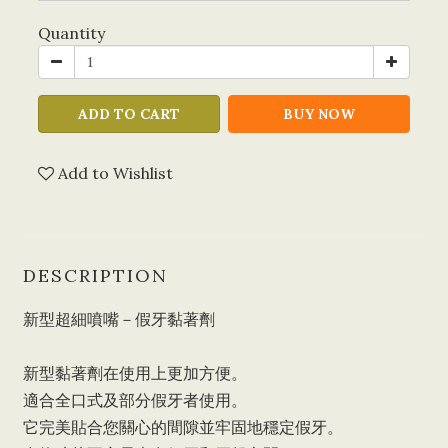
Quantity
ADD TO CART
BUY NOW
Add to Wishlist
DESCRIPTION
新型超細噴嘴－假牙黏著劑
新型黏著劑在使用上更加方便。
適合全口式及部分假牙者使用。
它完美貼合您關心的間隙並牢固地穩定假牙。