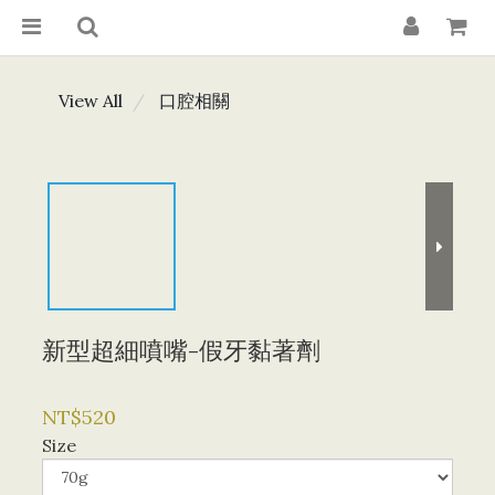
View All
口腔相關
新型超細噴嘴-假牙黏著劑
NT$520
Size