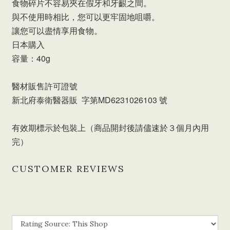
食物碎片不容易夾在假牙和牙齦之間。
與不使用時相比，您可以更牢固地咀嚼。
讓您可以盡情享用食物。
日本購入
容量：40g
醫材販售許可證號
新北府泰衛醫器販 字第MD6231026103 號
有效期標示於包裝上（商品開封後請儘速於３個月內用
完）
CUSTOMER REVIEWS