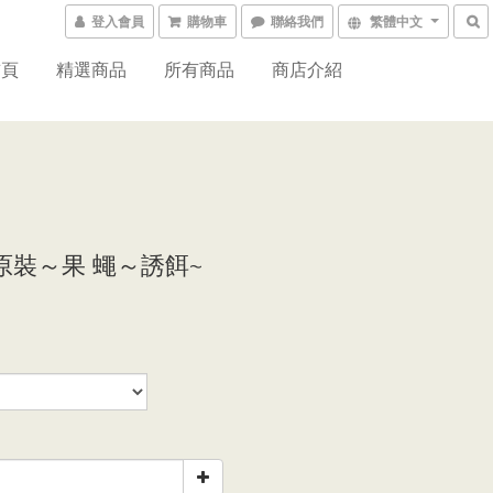
登入會員
購物車
聯絡我們
繁體中文
首頁
精選商品
所有商品
商店介紹
原裝～果 蠅～誘餌~