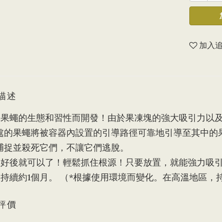
加入
描述
究果蠅的生態和習性而開發！由於果凍塊的強大吸引力以
處的果蠅將被容器內設置的引導路徑可靠地引導至其中的
捕捉並殺死它們，不讓它們逃脫。
置好後就可以了！輕鬆抓住根源！只要放置，就能強力吸
果持續約1個月。 （*根據使用環境而變化。在高溫地區，
評價