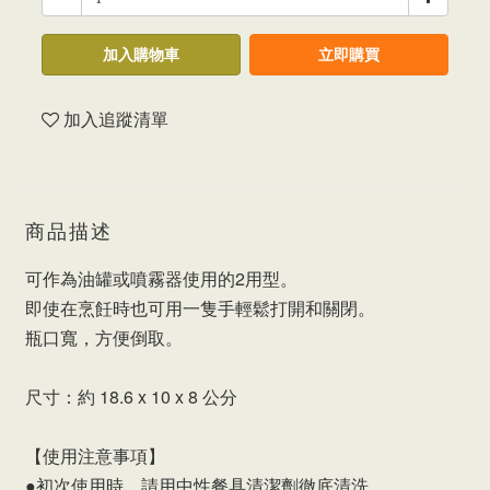
加入購物車
立即購買
加入追蹤清單
商品描述
可作為油罐或噴霧器使用的2用型。
即使在烹飪時也可用一隻手輕鬆打開和關閉。
瓶口寬，方便倒取。
尺寸：約 18.6 x 10 x 8 公分
【使用注意事項】
●初次使用時，請用中性餐具清潔劑徹底清洗。