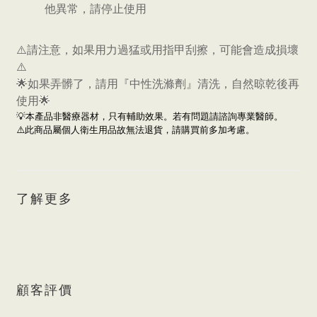
他異常，請停止使用
⚠️請注意，如果用力過猛或用指甲刮擦，可能會造成損壞
⚠️
🌟如果弄髒了，請用『中性洗滌劑』清洗，自然晾乾後再
使用🌟
💡本產品非醫療器材，只有輔助效果。若有問題請諮詢專業醫師。
⚠️
此商品屬個人衛生用品故無法退貨，請購買前多加考慮。
了解更多
顧客評價