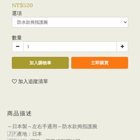
NT$520
選項
數量
加入購物車
立即購買
加入追蹤清單
商品描述
～日本製～左右手通用～防水款拇指護腕
🇯🇵產地：日本