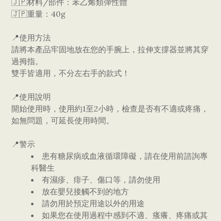
🇯🇵材料/部件：苯乙烯類彈性體
🇯🇵重量：40g
📍使用方法
請將本產品牢固地放在您的手腕上，拉伸支撐器並將其穿
過拇指。
雙手皆適用，不分左右手的款式！
📍使用說明
開始使用時，使用約1至2小時，檢查是否有不適或疼痛，
如無問題，可延長使用時間。
📍警示
患有糖尿病或血液循環障礙，請在使用前諮詢專
科醫生
有濕疹、痱子、傷口等，請勿使用
放在嬰兒接觸不到的地方
請勿用於預定用途以外的用途
如果您在使用過程中感到不適、瘙癢、疼痛或其