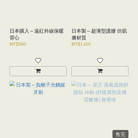
日本購入～遠紅外線保暖
日本製～超薄型護腰 仿肌
背心
膚材質
NT$580
NT$1,450
售完