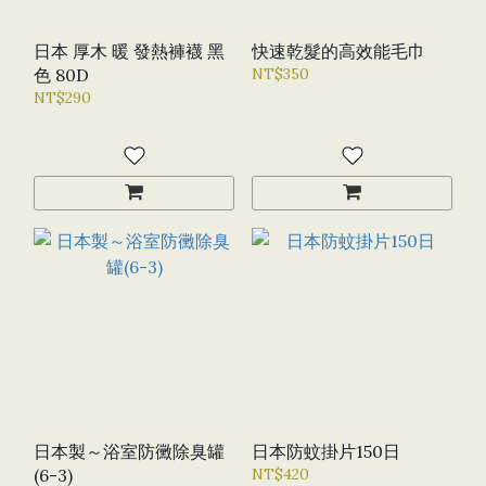
日本 厚木 暖 發熱褲襪 黑
快速乾髮的高效能毛巾
色 80D
NT$350
NT$290
日本製～浴室防黴除臭罐
日本防蚊掛片150日
(6-3)
NT$420