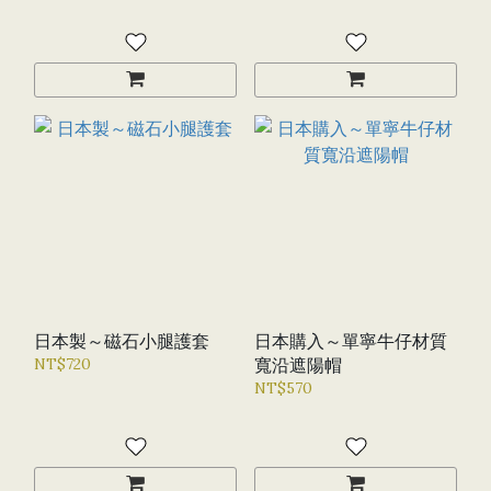
日本製～磁石小腿護套
日本購入～單寧牛仔材質
NT$720
寬沿遮陽帽
NT$570