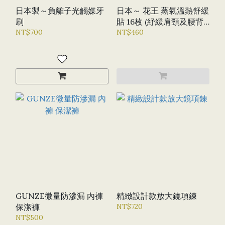
日本製～負離子光觸媒牙
日本～ 花王 蒸氣溫熱舒緩
刷
貼 16枚 (紓緩肩頸及腰背
NT$700
酸痛) 無香味
NT$460
GUNZE微量防滲漏 內褲
精緻設計款放大鏡項鍊
保潔褲
NT$720
NT$500