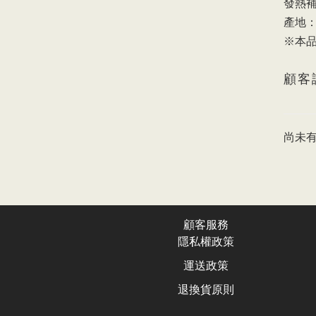
發熱補
產地
※本
顧客
尚未
顧客服務
隱私權政
策
運送政
策
退換貨原則