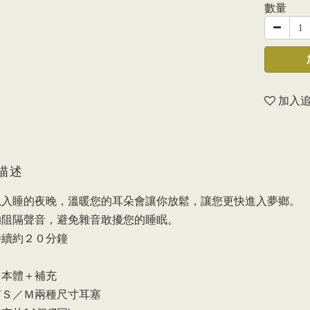
數量
加入
描述
以入睡的夜晚，溫暖您的耳朵會讓你放鬆，讓您更快進入夢鄉。
的阻隔聲音，避免雜音敢擾您的睡眠。
持續約２０分鐘
：本體＋補充
有Ｓ／Ｍ兩種尺寸耳塞