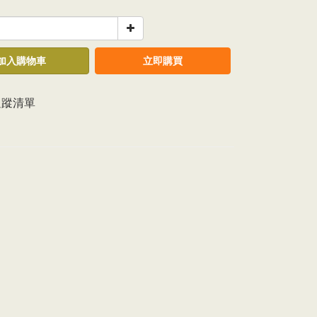
加入購物車
立即購買
追蹤清單