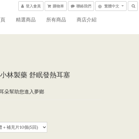
登入會員
購物車
聯絡我們
繁體中文
首頁
精選商品
所有商品
商店介紹
小林製藥 舒眠發熱耳塞
耳朵幫助您進入夢鄉
0