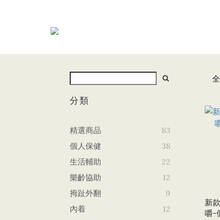
全
分類
精選商品
83
個人保健
38
生活輔助
22
樂齡協助
12
拇趾外翻
9
新
內着
12
嚼-