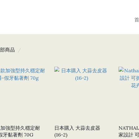
部商品
款加強型持久穩定耐
日本購入 大蒜去皮器
NATHAL
假牙黏著劑 70G
(16-2)
家設計 可