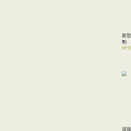
新型
劑
NT$
滾