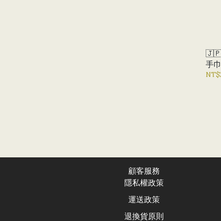
🇯
手巾
NT$
顧客服務
隱私權政
策
運送政
策
退換貨原則