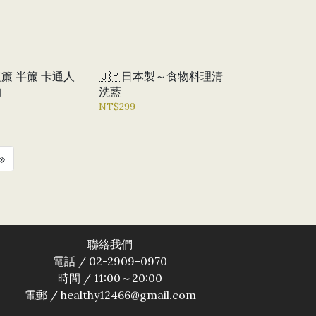
 半簾 卡通人
🇯🇵日本製～食物料理清
狗
洗藍
NT$299
»
聯絡我們
電話 / 02-2909-0970
時間 / 11:00～20:00
電郵 / healthy12466@gmail.com