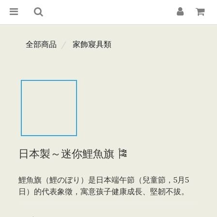
全部商品
家飾寢具類
日本製～迷你鯉魚旗 🎏
鯉魚旗（鯉のぼり）是日本端午節（兒童節，5月5
日）的代表象徵，寓意孩子健康成長、堅韌不拔。