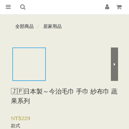
全部商品
居家用品
🇯🇵日本製～今治毛巾 手巾 紗布巾 蔬
果系列
NT$229
款式