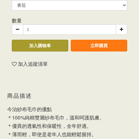
數量
加入購物車
立即購買
加入追蹤清單
商品描述
今治紗布毛巾的優點
＊100%純棉雙層紗布毛巾，溫和呵護肌膚。
＊優異的透氣性和保暖性，全年舒適。
＊薄而輕，即使是老年人也能輕鬆握持。