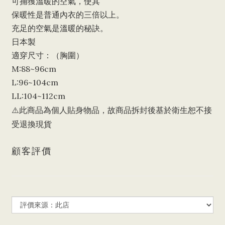
可捕獲溫暖的空氣，使其
保暖性是普通內衣的三倍以上。
充足的空氣是溫暖的秘訣。
日本製
適穿尺寸：（胸圍）
M:88~96cm
L:96~104cm
LL:104~112cm
⚠️此商品為個人貼身物品，故商品拆封後基於衛生恕不接
受退換現貨
顧客評價