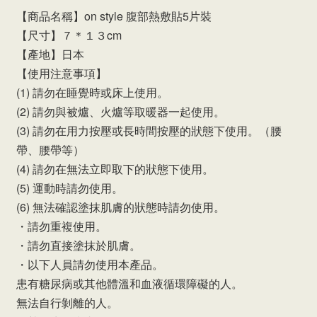
【商品名稱】on style 腹部熱敷貼5片裝
【尺寸】７＊１３cm
【產地】日本
【使用注意事項】
(1) 請勿在睡覺時或床上使用。
(2) 請勿與被爐、火爐等取暖器一起使用。
(3) 請勿在用力按壓或長時間按壓的狀態下使用。（腰
帶、腰帶等）
(4) 請勿在無法立即取下的狀態下使用。
(5) 運動時請勿使用。
(6) 無法確認塗抹肌膚的狀態時請勿使用。
・請勿重複使用。
・請勿直接塗抹於肌膚。
・以下人員請勿使用本產品。
患有糖尿病或其他體溫和血液循環障礙的人。
無法自行剝離的人。