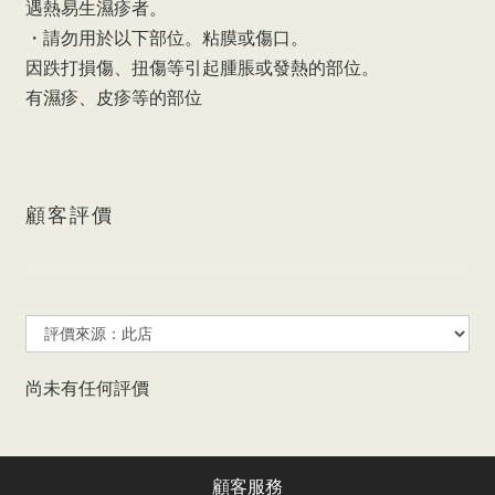
遇熱易生濕疹者。
・請勿用於以下部位。粘膜或傷口。
因跌打損傷、扭傷等引起腫脹或發熱的部位。
有濕疹、皮疹等的部位
顧客評價
尚未有任何評價
顧客服務